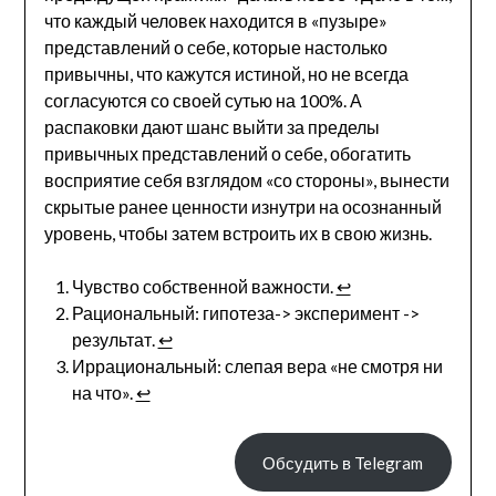
что каждый человек находится в «пузыре»
представлений о себе, которые настолько
привычны, что кажутся истиной, но не всегда
согласуются со своей сутью на 100%. А
распаковки дают шанс выйти за пределы
привычных представлений о себе, обогатить
восприятие себя взглядом «со стороны», вынести
скрытые ранее ценности изнутри на осознанный
уровень, чтобы затем встроить их в свою жизнь.
Чувство собственной важности.
↩︎
Рациональный: гипотеза-> эксперимент ->
результат.
↩︎
Иррациональный: слепая вера «не смотря ни
на что».
↩︎
Обсудить в Telegram