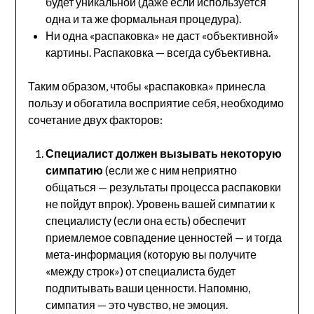
будет уникальной (даже если используется
одна и та же формальная процедура).
Ни одна «распаковка» не даст «объективной»
картины. Распаковка — всегда субъективна.
Таким образом, чтобы «распаковка» принесла
пользу и обогатила восприятие себя, необходимо
сочетание двух факторов:
Специалист должен вызывать некоторую
симпатию
(если же с ним неприятно
общаться — результаты процесса распаковки
не пойдут впрок). Уровень вашей симпатии к
специалисту (если она есть) обеспечит
приемлемое совпадение ценностей — и тогда
мета-информация (которую вы получите
«между строк») от специалиста будет
подпитывать ваши ценности. Напомню,
симпатия — это чувство, не эмоция.