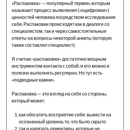
«Распаковка» — популярный термин, которым
называют процесс выявления («оцифровки»)
ценностей человека посредством исследования
себя. Распаковки происходят как в диалоге со
специалистом, так и через самостоятельные
ответы на вопросы некоторой анкеты (которую
также составлял специалист).
Я считаю «распаковки» достаточно мощным
инструментом контакта с собой, и его можно и
полезно выполнять регулярно. Но тут есть
«подводные камни».
Распаковка — это взгляд на себя со стороны,
который может:
как обогатить восприятие себя: вывести на
осознанный уровень то, что было скрыто
так и навязать ориентиры, которые не