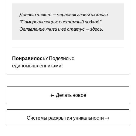
Данный текст — черновик главы из книги 
"Самореализация: системный подход". 
Оглавление книги и её статус — 
здесь
.
Понравилось?
Поделись с
единомышленниками!
Навигация
← Делать новое
по
записям
Системы раскрытия уникальности →