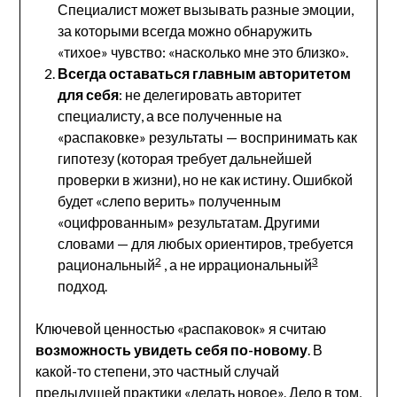
Специалист может вызывать разные эмоции,
за которыми всегда можно обнаружить
«тихое» чувство: «насколько мне это близко».
Всегда оставаться главным авторитетом
для себя
: не делегировать авторитет
специалисту, а все полученные на
«распаковке» результаты — воспринимать как
гипотезу (которая требует дальнейшей
проверки в жизни), но не как истину. Ошибкой
будет «слепо верить» полученным
«оцифрованным» результатам. Другими
словами — для любых ориентиров, требуется
2
3
рациональный
, а не иррациональный
подход.
Ключевой ценностью «распаковок» я считаю
возможность увидеть себя по-новому
. В
какой-то степени, это частный случай
предыдущей практики «делать новое». Дело в том,