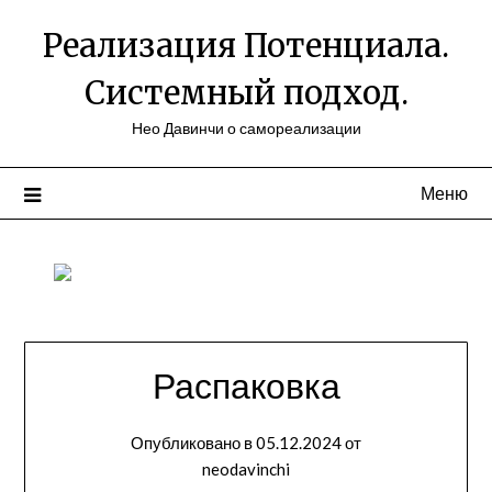
Перейти
Реализация Потенциала.
к
содержимому
Системный подход.
Нео Давинчи о самореализации
Меню
Распаковка
Опубликовано в
05.12.2024
от
neodavinchi