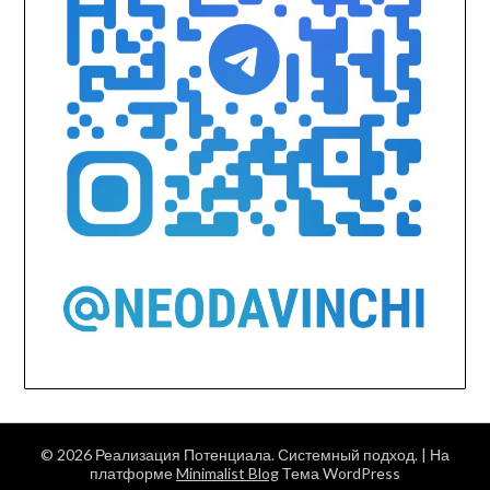
© 2026 Реализация Потенциала. Системный подход.
| На
платформе
Minimalist Blog
Тема WordPress