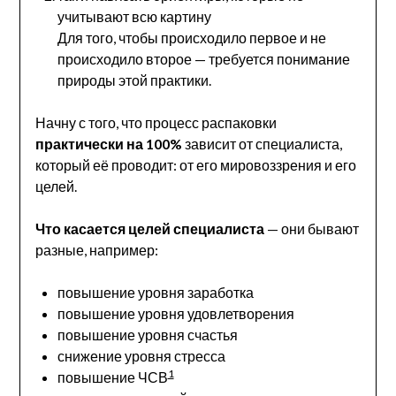
учитывают всю картину
Для того, чтобы происходило первое и не
происходило второе — требуется понимание
природы этой практики.
Начну с того, что процесс распаковки
практически на 100%
зависит от специалиста,
который её проводит: от его мировоззрения и его
целей.
Что касается целей специалиста
— они бывают
разные, например:
повышение уровня заработка
повышение уровня удовлетворения
повышение уровня счастья
снижение уровня стресса
1
повышение ЧСВ