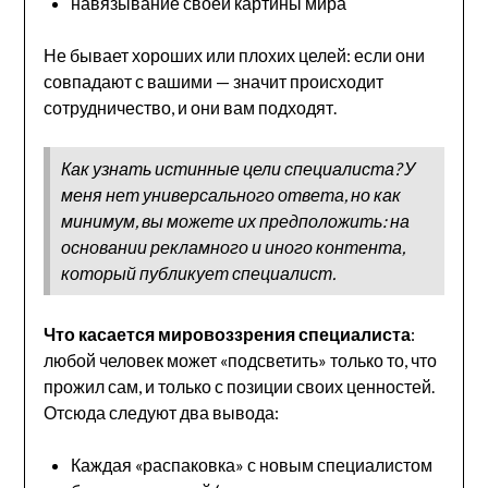
навязывание своей картины мира
Не бывает хороших или плохих целей: если они
совпадают с вашими — значит происходит
сотрудничество, и они вам подходят.
Как узнать истинные цели специалиста? У
меня нет универсального ответа, но как
минимум, вы можете их предположить: на
основании рекламного и иного контента,
который публикует специалист.
Что касается мировоззрения специалиста
:
любой человек может «подсветить» только то, что
прожил сам, и только с позиции своих ценностей.
Отсюда следуют два вывода:
Каждая «распаковка» с новым специалистом