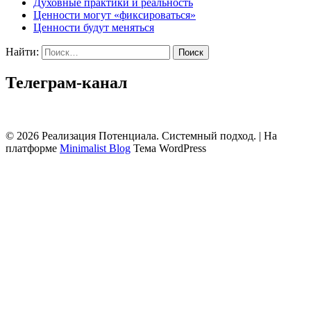
Духовные практики и реальность
Ценности могут «фиксироваться»
Ценности будут меняться
Найти:
Телеграм-канал
© 2026 Реализация Потенциала. Системный подход.
| На
платформе
Minimalist Blog
Тема WordPress