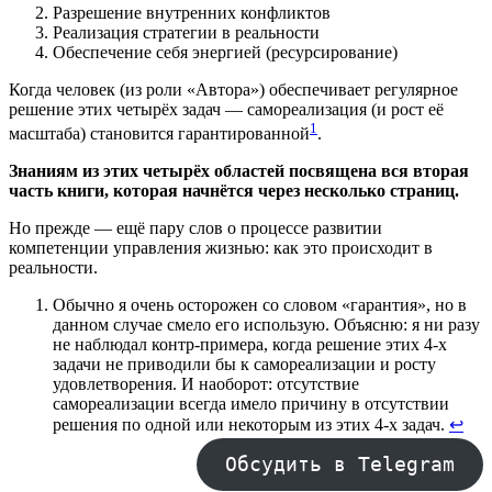
Разрешение внутренних конфликтов
Реализация стратегии в реальности
Обеспечение себя энергией (ресурсирование)
Когда человек (из роли «Автора») обеспечивает регулярное
решение этих четырёх задач — самореализация (и рост её
1
масштаба) становится гарантированной
.
Знаниям из этих четырёх областей посвящена вся вторая
часть книги, которая начнётся через несколько страниц.
Но прежде — ещё пару слов о процессе развитии
компетенции управления жизнью: как это происходит в
реальности.
Обычно я очень осторожен со словом «гарантия», но в
данном случае смело его использую. Объясню: я ни разу
не наблюдал контр-примера, когда решение этих 4-х
задачи не приводили бы к самореализации и росту
удовлетворения. И наоборот: отсутствие
самореализации всегда имело причину в отсутствии
решения по одной или некоторым из этих 4-х задач.
↩︎
Обсудить в Telegram